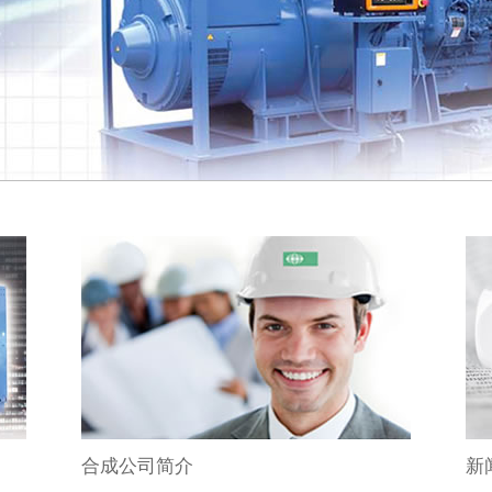
及商用楼宇
酒店及商
零售业
零售
交通运
合成公司简介
新