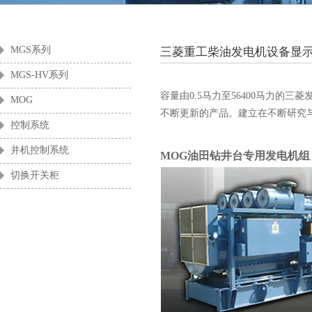
酒店及商用楼宇
零售业
MGS系列
三菱重工柴油发电机设备显
MGS-HV系列
容量由0.5马力至56400马力的
MOG
不断更新的产品。建立在不断研究
控制系统
并机控制系统
MOG油田钻井台专用发电机组
切换开关柜