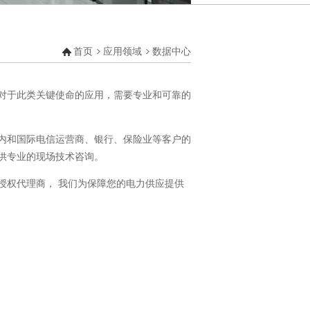
业楼宇
业
输
首页
应用领域
数据中心
于此类关键使命的应用，需要专业和可靠的
内和国际电信运营商、银行、保险业等客户的
供专业的现场技术咨询。
权代理商， 我们为保障您的电力供应提供