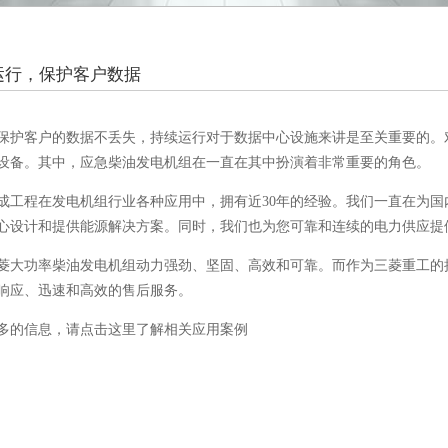
及商用楼宇
酒店及商
零售业
零售
交通运
运行，保护客户数据
客户的数据不丢失，持续运行对于数据中心设施来讲是至关重要的。对
设备。其中，应急柴油发电机组在一直在其中扮演着非常重要的角色。
程在发电机组行业各种应用中，拥有近30年的经验。我们一直在为国
心设计和提供能源解决方案。同时，我们也为您可靠和连续的电力供应提
功率柴油发电机组动力强劲、坚固、高效和可靠。而作为三菱重工的授
响应、迅速和高效的售后服务。
的信息，请点击
这里
了解相关应用案例