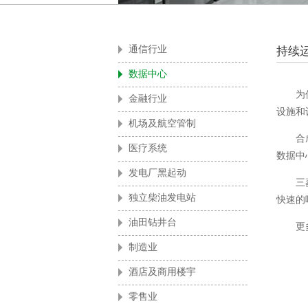
酒店
通信行业
持续
数据中心
为保护
金融行业
设施和
机场及航空管制
合成工
医疗系统
数据中
发电厂黑起动
三菱大
独立柴油发电站
快速的
油田钻井台
更多
制造业
酒店及商用楼宇
零售业