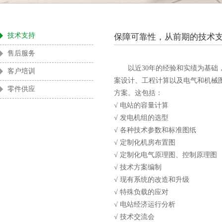
酒店及商用楼宇
零售业
技术支持
保障可靠性，从前期的技术
售后服务
以近30年的经验和实绩为基础，
客户培训
案设计、工程计算以及电气和机械
零件供应
方案。这包括：
√ 电站的容量计算
√ 发电机组的选型
√ 各种技术参数和标准图纸
√ 定制化机房布置图
√ 定制化电气原理图、控制原理图
√ 技术方案编制
√ 现有系统的改造和升级
√ 特殊负载的应对
√ 电站经济运行分析
√ 技术交流会