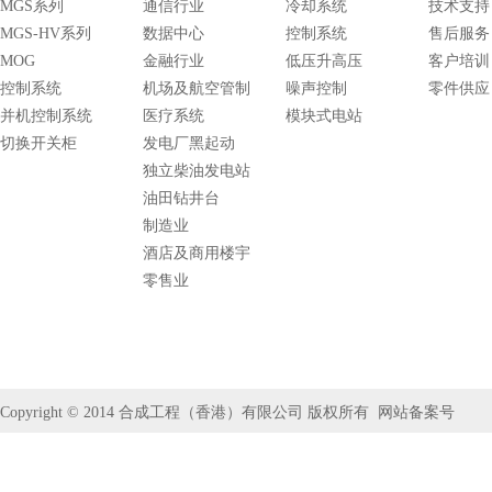
MGS系列
通信行业
冷却系统
技术支持
MGS-HV系列
数据中心
控制系统
售后服务
MOG
金融行业
低压升高压
客户培训
控制系统
机场及航空管制
噪声控制
零件供应
并机控制系统
医疗系统
模块式电站
切换开关柜
发电厂黑起动
独立柴油发电站
油田钻井台
制造业
酒店及商用楼宇
零售业
Copyright © 2014
合成工程（香港）有限公司
版权所有
网站备案号