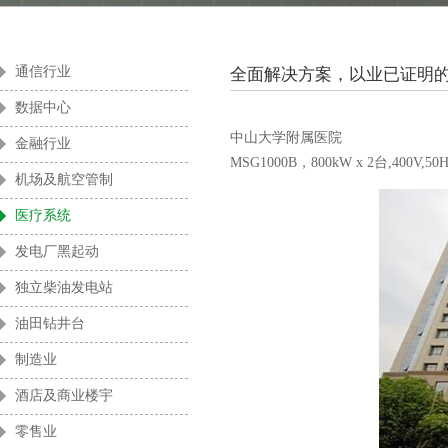
酒店及商用楼宇
零售业
通信行业
全面解决方案，以业已证明
数据中心
中山大学附属医院
金融行业
MSG1000B，800kW x 2台,400V,50H
机场及航空管制
医疗系统
发电厂黑起动
独立柴油发电站
油田钻井台
制造业
酒店及商业楼宇
零售业