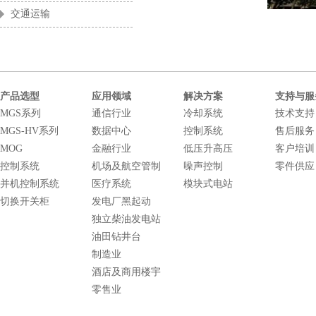
交通运输
产品选型
应用领域
解决方案
支持与服
MGS系列
通信行业
冷却系统
技术支持
MGS-HV系列
数据中心
控制系统
售后服务
MOG
金融行业
低压升高压
客户培训
控制系统
机场及航空管制
噪声控制
零件供应
并机控制系统
医疗系统
模块式电站
切换开关柜
发电厂黑起动
独立柴油发电站
油田钻井台
制造业
酒店及商用楼宇
零售业