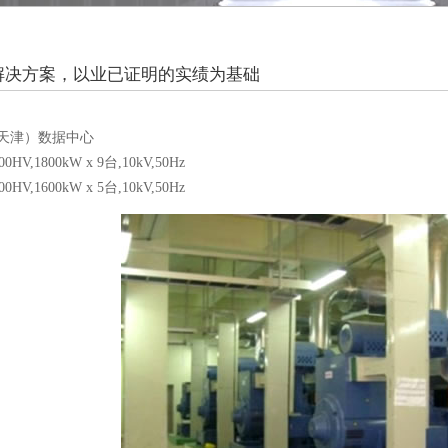
及商用楼宇
酒店及商
零售业
零售
交通运
解决方案，以业已证明的实绩为基础
天津）数据中心
0HV,1800kW x 9台,10kV,50Hz
0HV,1600kW x 5台,10kV,50Hz