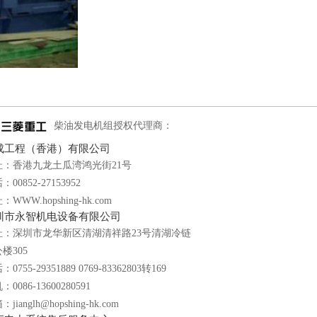
柴油发电机组授权代理商：
成工程（香港）有限公司
址：香港九龙土瓜湾鸿光街21号
：00852-27153952
：WWW.hopshing-hk.com
圳市永智机电设备有限公司
址：深圳市龙华新区清湖清祥路23号清湖冷链
楼305
0755-29351889 0769-83362803转169
0086-13600280591
jianglh@hopshing-hk.com