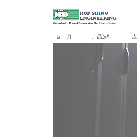
合成工程（香港）有限公司创立1985年,前身为香港最大的发电机组
合成工程
发电系统
MGS系列
MGS-HV系列
首页
产品选型
应
MOG
MGS系列
控制系统
并机控制
MGS-HV系列
切换开关
MOG
控制系统
机场
并机控制系统
切换开关柜
发
独立
油