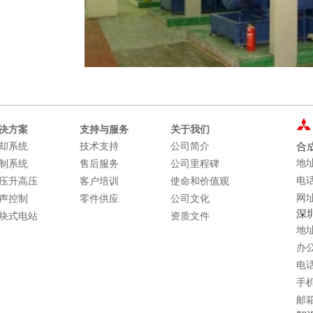
决方案
支持与服务
关于我们
却系统
技术支持
公司简介
合
地
制系统
售后服务
公司里程碑
电话
压升高压
客户培训
使命和价值观
网址
声控制
零件供应
公司文化
深
块式电站
资质文件
地
办公
电话：
手机：
邮箱：