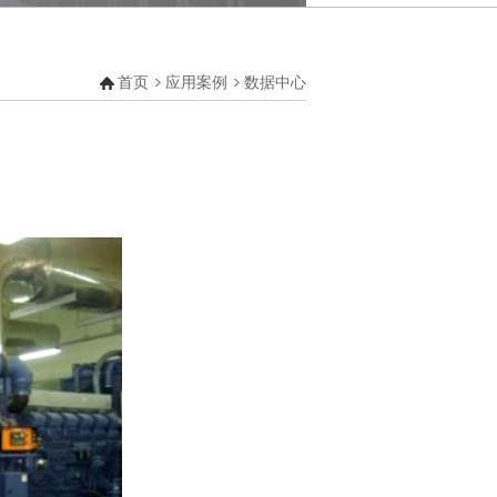
业楼宇
业
输
首页
应用案例
数据中心