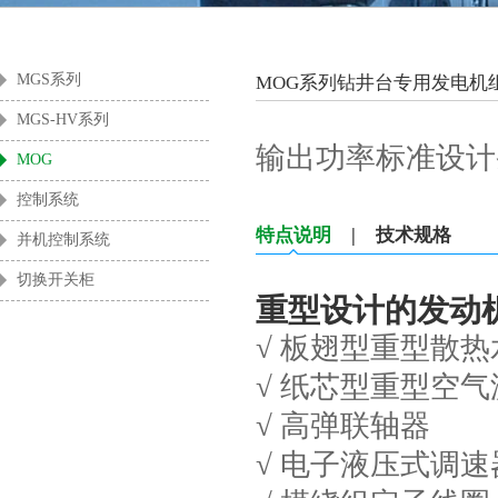
酒店及商用楼宇
零售业
MGS系列
MOG系列钻井台专用发电机
MGS-HV系列
输出功率标准设计条
MOG
控制系统
特点说明
|
技术规格
并机控制系统
切换开关柜
重型设计的发动
√ 板翅型重型散热
√ 纸芯型重型空
√ 高弹联轴器
√ 电子液压式调