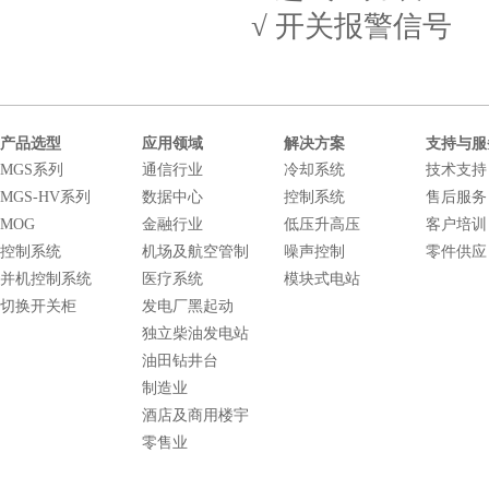
√ 开关报警信号
产品选型
应用领域
解决方案
支持与服
MGS系列
通信行业
冷却系统
技术支持
MGS-HV系列
数据中心
控制系统
售后服务
MOG
金融行业
低压升高压
客户培训
控制系统
机场及航空管制
噪声控制
零件供应
并机控制系统
医疗系统
模块式电站
切换开关柜
发电厂黑起动
独立柴油发电站
油田钻井台
制造业
酒店及商用楼宇
零售业