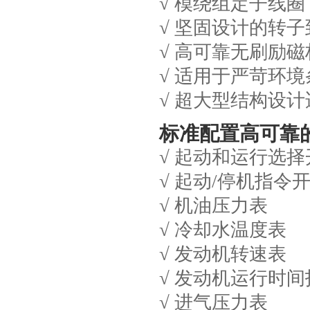
√ 模绕组定子线圈
√ 坚固设计的转
√ 高可靠无刷励磁
√ 适用于严苛环
√ 超大型结构设
标准配置高可靠
√ 起动和运行选择
√ 起动/停机指令
√ 机油压力表
√ 冷却水温度表
√ 发动机转速表
√ 发动机运行时间
√ 进气压力表