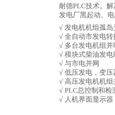
耐德PLC技术。
发电厂黑起动、电
√ 发电机机组孤
√ 全自动市发电转
√ 多台发电机组
√ 模块式柴油发
√ 与市电并网
√ 低压发电，变
√ 高压发电机机组
√ PLC总控制和
√ 人机界面显示器