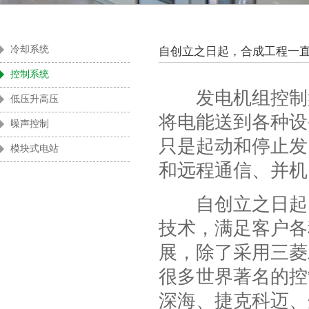
酒店及商用楼宇
零售业
冷却系统
自创立之日起，合成工程一
控制系统
发电机组控制盘
低压升高压
将电能送到各种设
噪声控制
只是起动和停止发
模块式电站
和远程通信、并机
自创立之日起，
技术，满足客户各
展，除了采用三菱
很多世界著名的控
深海、捷克科迈、